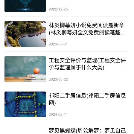
2022-12-25
林炎柳幕妍小说免费阅读最新章
(林炎柳幕妍全文免费阅读笔趣阁
19集)
2023-07-31
工程安全评价与监理(工程安全评
价与监理属于什么大类)
2023-06-22
祁阳二手房信息(祁阳二手房信息
网)
2024-02-11
梦见黑蝴蝶(周公解梦：梦见自己