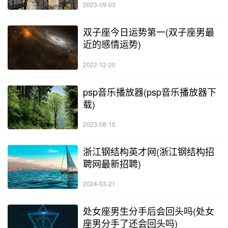
2023-09-03
双子座今日运势第一(双子座男最
近的感情运势)
2022-12-20
psp音乐播放器(psp音乐播放器下
载)
2023-08-15
浙江钢结构英才网(浙江钢结构招
聘网最新招聘)
2024-03-21
处女座男生分手后会回头吗(处女
座男分手了还会回头吗)