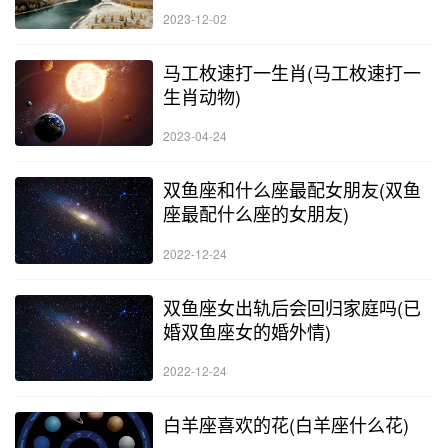
2023-12-02
马工枚速打一生肖(马工枚速打一
生肖动物)
2023-04-24
双鱼座和什么座最配女朋友(双鱼
座最配什么座的女朋友)
2022-12-24
双鱼座女出轨后会回归家庭吗(已
婚双鱼座女的婚外情)
2022-12-24
白羊座喜欢的花(白羊座什么花)