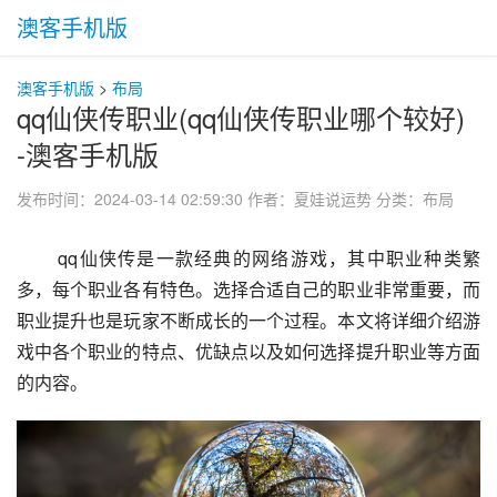
澳客手机版
澳客手机版
>
布局
qq仙侠传职业(qq仙侠传职业哪个较好)
-澳客手机版
发布时间：2024-03-14 02:59:30
作者：夏娃说运势
分类：
布局
 qq仙侠传是一款经典的网络游戏，其中职业种类繁
多，每个职业各有特色。选择合适自己的职业非常重要，而
职业提升也是玩家不断成长的一个过程。本文将详细介绍游
戏中各个职业的特点、优缺点以及如何选择提升职业等方面
的内容。