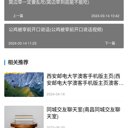
窝边草一定要乱吃(窝边草到底能不能吃)
上一篇
2024-03-14 10:42
公鸡被宰前开口说话(公鸡被宰前开口说话视频)
2024-03-14 11:23
下一篇
相关推荐
西安邮电大学澳客手机版主页(西
安邮电大学澳客手机版主页澳客手
机版官网)
2024-04-16
同城交友聊天室(南昌同城交友聊
天室)
2023-06-30