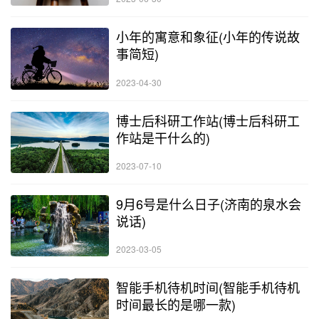
小年的寓意和象征(小年的传说故
事简短)
2023-04-30
博士后科研工作站(博士后科研工
作站是干什么的)
2023-07-10
9月6号是什么日子(济南的泉水会
说话)
2023-03-05
智能手机待机时间(智能手机待机
时间最长的是哪一款)