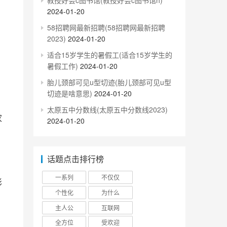
教授好会c图书馆(教授好会c图书馆h)
2024-01-20
58招聘网最新招聘(58招聘网最新招聘
2023)
2024-01-20
适合15岁学生的暑假工(适合15岁学生的
暑假工作)
2024-01-20
胎儿颈部可见u型切迹(胎儿颈部可见u型
切迹是啥意思)
2024-01-20
太原五中分数线(太原五中分数线2023)
2024-01-20
话题点击排行榜
一系列
不仅仅
个性化
为什么
主人公
互联网
全方位
受欢迎