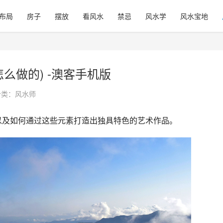
布局
房子
摆放
看风水
禁忌
风水学
风水宝地
么做的) -澳客手机版
分类：
风水师
以及如何通过这些元素打造出独具特色的艺术作品。