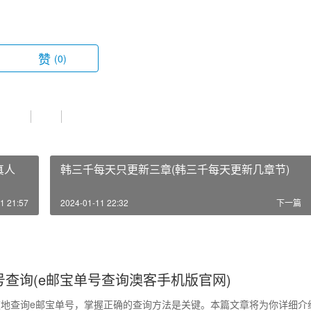
赞
(0)
真人
韩三千每天只更新三章(韩三千每天更新几章节)
1 21:57
2024-01-11 22:32
下一篇
号查询(e邮宝单号查询澳客手机版官网)
地查询e邮宝单号，掌握正确的查询方法是关键。本篇文章将为你详细介