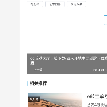
打造出
艺术创作
视觉效果
qq游戏大厅正版下载(四人斗地主两副牌下载
版)
上一篇
2024-01-1
相关推荐
e邮宝单
风水师
想要准确快速