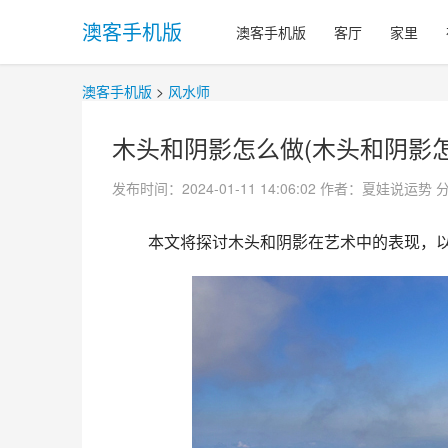
澳客手机版
澳客手机版
客厅
家里
澳客手机版
>
风水师
木头和阴影怎么做(木头和阴影怎
发布时间：2024-01-11 14:06:02
作者：夏娃说运势
 本文将探讨木头和阴影在艺术中的表现，