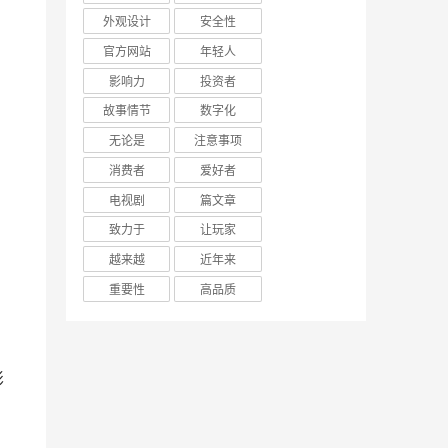
外观设计
安全性
官方网站
年轻人
影响力
投资者
故事情节
数字化
无论是
注意事项
消费者
爱好者
电视剧
篇文章
致力于
让玩家
越来越
近年来
重要性
高品质