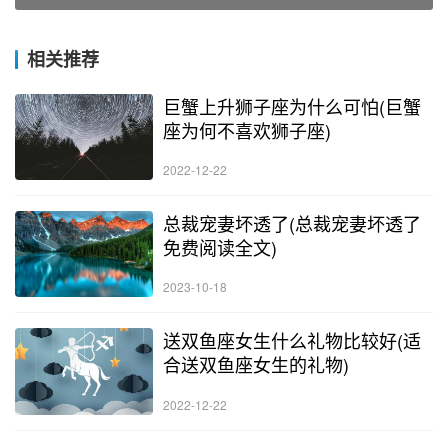
相关推荐
巨蟹上升狮子座为什么可怕(巨蟹
座为何不喜欢狮子座)
2022-12-22
总裁宠妻坏透了(总裁宠妻坏透了
免费阅读全文)
2023-10-18
送双鱼座女生什么礼物比较好(适
合送双鱼座女生的礼物)
2022-12-22