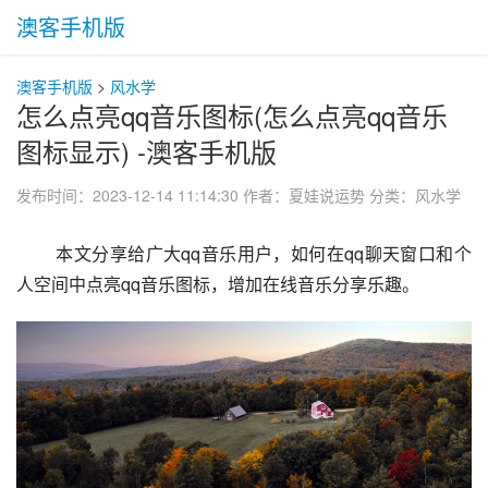
澳客手机版
澳客手机版
>
风水学
怎么点亮qq音乐图标(怎么点亮qq音乐
图标显示) -澳客手机版
发布时间：2023-12-14 11:14:30
作者：夏娃说运势
分类：
风水学
 本文分享给广大qq音乐用户，如何在qq聊天窗口和个
人空间中点亮qq音乐图标，增加在线音乐分享乐趣。