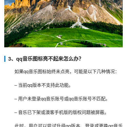
3、qq音乐图标亮不起来怎么办？
 如果qq音乐图标始终未点亮，可能是以下几种情况：
 – 当前qq版本不支持此功能。
 – 用户未登录qq音乐账号或qq音乐账号不匹配。
 – 音乐已下架或澳客手机版的版权问题被屏蔽。
 此时，用户可以尝试升级qq版本、登录或更换qq音乐