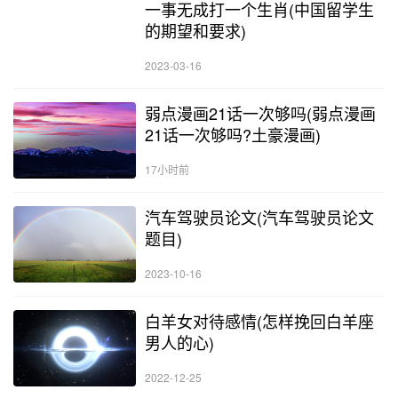
一事无成打一个生肖(中国留学生
的期望和要求)
2023-03-16
弱点漫画21话一次够吗(弱点漫画
21话一次够吗?土豪漫画)
17小时前
汽车驾驶员论文(汽车驾驶员论文
题目)
2023-10-16
白羊女对待感情(怎样挽回白羊座
男人的心)
2022-12-25