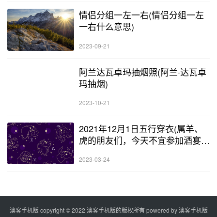
情侣分组一左一右(情侣分组一左
一右什么意思)
2023-09-21
阿兰达瓦卓玛抽烟照(阿兰·达瓦卓
玛抽烟)
2023-10-21
2021年12月1日五行穿衣(属羊、
虎的朋友们，今天不宜参加酒宴等
活动)
2023-03-24
澳客手机版 copyright © 2022 澳客手机版的版权所有 powered by
澳客手机版