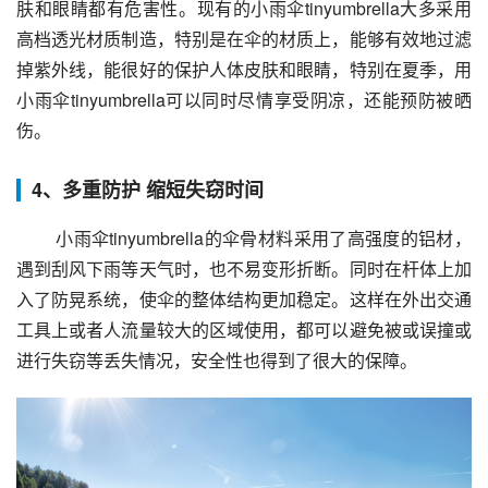
肤和眼睛都有危害性。现有的小雨伞tinyumbrella大多采用
高档透光材质制造，特别是在伞的材质上，能够有效地过滤
掉紫外线，能很好的保护人体皮肤和眼睛，特别在夏季，用
小雨伞tinyumbrella可以同时尽情享受阴凉，还能预防被晒
伤。
4、多重防护 缩短失窃时间
 小雨伞tinyumbrella的伞骨材料采用了高强度的铝材，
遇到刮风下雨等天气时，也不易变形折断。同时在杆体上加
入了防晃系统，使伞的整体结构更加稳定。这样在外出交通
工具上或者人流量较大的区域使用，都可以避免被或误撞或
进行失窃等丢失情况，安全性也得到了很大的保障。