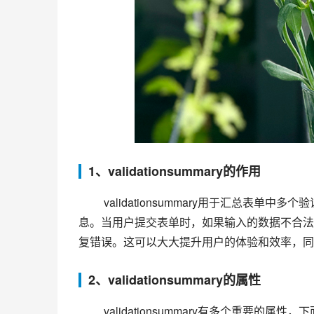
1、validationsummary的作用
 validationsummary用于汇总表单中多个验证控件的验证信息，并提供一个标题和描述性文本来概述这些信
息。当用户提交表单时，如果输入的数据不合法，va
复错误。这可以大大提升用户的体验和效率，同
2、validationsummary的属性
 validationsummary有多个重要的