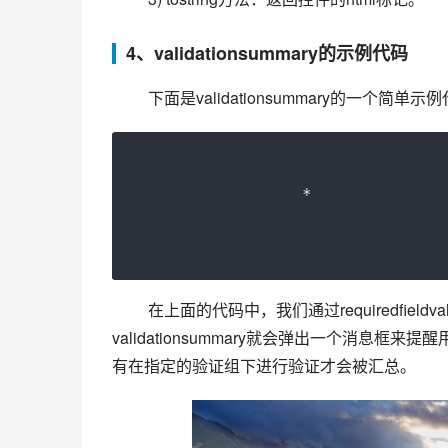
4、validationsummary的示例代码
 下面是validationsummary的一个简单示
*
 在上面的代码中，我们通过requiredfieldvalidator控件对用户名进行了必填验证，如果用户名未填写，
validationsummary就会弹出一个消息框来提
有在指定的验证组下进行验证才会被汇总。