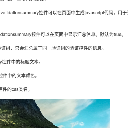
validationsummary控件可以在页面中显示汇总信息。默认为true。
定控件所属的验证组，只会汇总属于同一验证组的验证控件的信息。
summary控件中的标题文本。
mmary控件中的文本颜色。
ary控件的css类名。