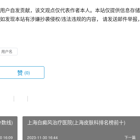
用户自发贡献，该文观点仅代表作者本人。本站仅提供信息存储
如发现本站有涉嫌抄袭侵权/违法违规的内容， 请发送邮件举报
用户名
赞
(0)
数线)
上海白癜风治疗医院(上海皮肤科排名榜前十)
0 16:09
2023-11-30 16:44
下一篇