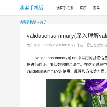
澳客手机版
澳客手机版
客厅
家里
澳客手机版
>
房子
validationsummary(深入理解va
发布时间：2023-11-30 08:31:27
作者：夏娃说运势
 validationsummary是.net中常用的验证信息汇总控件。在处理表单提交时，我们经常需要根据用户输入的数
据进行验证，确保数据的合法性。在这个过程中，va
validationsummary的使用、属性和方