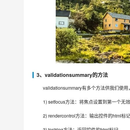
3、validationsummary的方法
 validationsummary有多个方法供
 1) setfocus方法：将焦点设置到第
 2) rendercontrol方法：输出控件的html标
 3) tostring方法：返回控件的html标记。