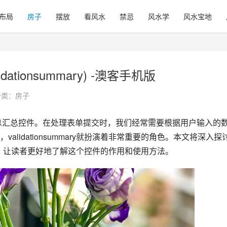
布局
房子
摆放
看风水
禁忌
风水学
风水宝地
lidationsummary) -澳客手机版
分类：
房子
lidationsummary就扮演着非常重要的角色。本文将深入探
法等方面，让读者更好地了解这个控件的作用和使用方法。