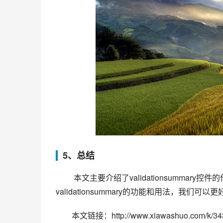
5、总结
 本文主要介绍了validationsummary控件的作用、属性和方法，以及一个简单的使用示例。通过了解
validationsummary的功能和用法，
本文链接：http://www.xiawashuo.com/k/343