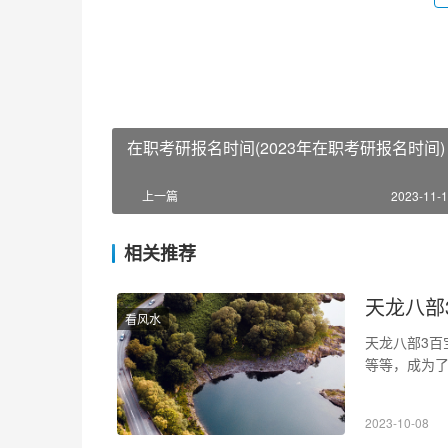
在职考研报名时间(2023年在职考研报名时间)
上一篇
2023-11-1
相关推荐
天龙八部
看风水
天龙八部3百
等等，成为了
宝箱的奥秘，
百宝箱分为
2023-10-08
础的经验和