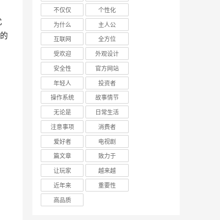
不仅仅
个性化
为什么
主人公
的
互联网
全方位
受欢迎
外观设计
安全性
官方网站
年轻人
投资者
操作系统
故事情节
无论是
日常生活
注意事项
消费者
爱好者
电视剧
篇文章
致力于
让玩家
越来越
近年来
重要性
高品质