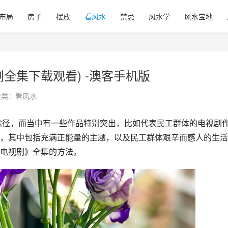
布局
房子
摆放
看风水
禁忌
风水学
风水宝地
全集下载观看) -澳客手机版
分类：
看风水
，其中包括充满正能量的主题，以及民工群体艰辛而感人的生活
电视剧》全集的方法。