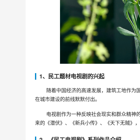
1、民工题材电视剧的兴起
 随着中国经济的高速发展，建筑工地作为国民经济的重要组成部分得到了前所未有的发展，越来越多的民工
在城市建设的前线默默付出。
 电视剧作为一种反映社会现实和群众精神的文艺形式，自然也引领潮流。从2005年《砖家》、《地痞》到后
来的《潜伏》、《新兵小传》、《天下无贼》，
2、《民工电视剧》系列作品介绍