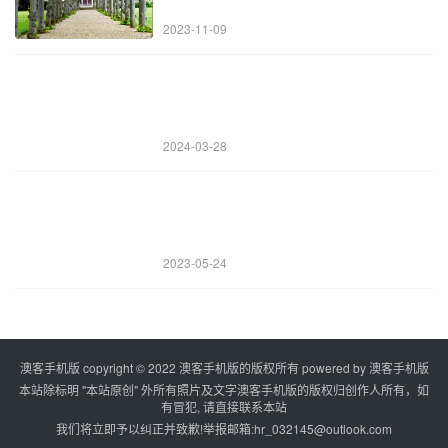
2023-11-09
2024-03-28
2023-05-24
澳客手机版 copyright © 2022 澳客手机版的版权所有 powered by
澳客手机版
本站除标明 "本站原创" 外所有照片及文字澳客手机版的版权归创作人所有，如
有冒犯, 请直接联系本站
我们将立即予以纠正并致歉!举报邮箱:
hr_032145@outlook.com