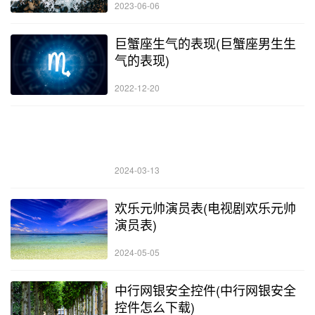
2023-06-06
巨蟹座生气的表现(巨蟹座男生生
气的表现)
2022-12-20
2024-03-13
欢乐元帅演员表(电视剧欢乐元帅
演员表)
2024-05-05
中行网银安全控件(中行网银安全
控件怎么下载)