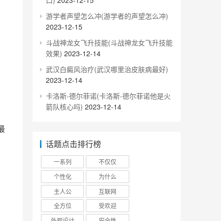
口)
2023-12-15
游学者声望怎么冲(游学者的声望怎么冲)
2023-12-15
斗战神龙女飞升技能(斗战神龙女飞升技能
效果)
2023-12-14
武汉白癜风治疗(武汉哪里治皮肤病最好)
2023-12-14
卡洛斯-德尔菲诺(卡洛斯-德尔菲诺他是火
箭队核心吗)
2023-12-14
内
话题点击排行榜
一系列
不仅仅
个性化
为什么
主人公
互联网
全方位
受欢迎
外观设计
安全性