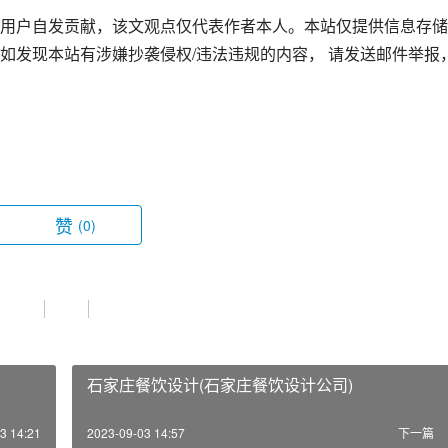
用户自发贡献，该文观点仅代表作者本人。本站仅提供信息存储
如发现本站有涉嫌抄袭侵权/违法违规的内容， 请发送邮件举报
赞
(0)
石家庄餐饮设计(石家庄餐饮设计公司)
3 14:21
2023-09-03 14:57
下一篇