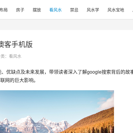
布局
房子
摆放
看风水
禁忌
风水学
风水宝地
 -澳客手机版
分类：
看风水
互联网的巨大影响。