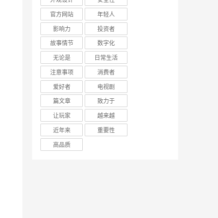
官方网站
年轻人
影响力
投资者
故事情节
数字化
无论是
日常生活
注意事项
消费者
爱好者
电视剧
篇文章
致力于
让玩家
越来越
近年来
重要性
高品质