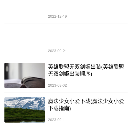
2022-12-19
2023-09-21
英雄联盟无双剑姬出装(英雄联盟
无双剑姬出装顺序)
2023-08-02
魔法少女小爱下载(魔法少女小爱
下载指南)
2023-09-11