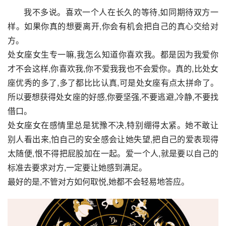
我不多说。喜欢一个人在长久的等待,如同期待双方一
样。如果你真的想要离开,你会有机会把自己的真心交给对
方。
处女座女生专一嘛,我怎么知道你喜欢我。都是因为我爱你
才不会这样,你喜欢我,你不爱我我也不会爱你。真的,比处女
座优秀的多了,多了都比比认真,可是处女座有点太拼命了。
所以要想获得处女座的好感,你要坚强,不要逃避,冷静,不要找
借口。
处女座女在感情里总是犹豫不决,特别绷得太紧。她不敢让
别人看出来,怕自己的安全感会让她失望,把自己的爱表现得
太随便,恨不得把屁股加在一起。爱一个人,就是要以自己的
标准去要求对方,一定要让她感到满足。
最好的是,不管对方如何取悦,她都不会轻易地答应。