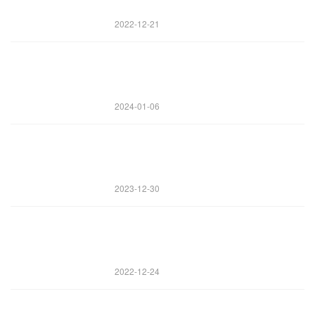
2022-12-21
2024-01-06
2023-12-30
2022-12-24