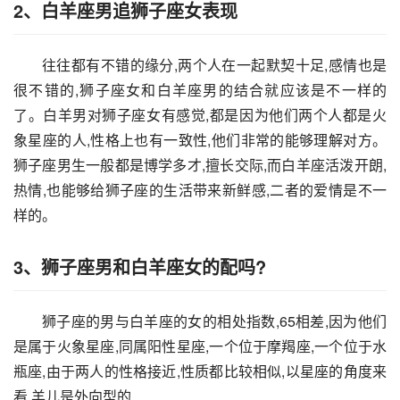
2、白羊座男追狮子座女表现
往往都有不错的缘分,两个人在一起默契十足,感情也是
很不错的,狮子座女和白羊座男的结合就应该是不一样的
了。白羊男对狮子座女有感觉,都是因为他们两个人都是火
象星座的人,性格上也有一致性,他们非常的能够理解对方。
狮子座男生一般都是博学多才,擅长交际,而白羊座活泼开朗,
热情,也能够给狮子座的生活带来新鲜感,二者的爱情是不一
样的。
3、狮子座男和白羊座女的配吗?
狮子座的男与白羊座的女的相处指数,65相差,因为他们
是属于火象星座,同属阳性星座,一个位于摩羯座,一个位于水
瓶座,由于两人的性格接近,性质都比较相似,以星座的角度来
看,羊儿是外向型的,