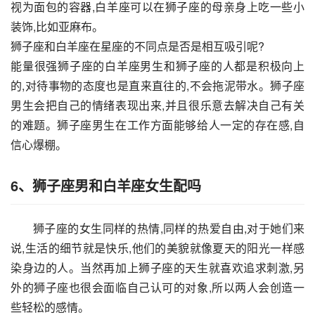
视为面包的容器,白羊座可以在狮子座的母亲身上吃一些小
装饰,比如亚麻布。
狮子座和白羊座在星座的不同点是否是相互吸引呢?
能量很强狮子座的白羊座男生和狮子座的人都是积极向上
的,对待事物的态度也是直来直往的,不会拖泥带水。狮子座
男生会把自己的情绪表现出来,并且很乐意去解决自己有关
的难题。狮子座男生在工作方面能够给人一定的存在感,自
信心爆棚。
6、狮子座男和白羊座女生配吗
狮子座的女生同样的热情,同样的热爱自由,对于她们来
说,生活的细节就是快乐,他们的美貌就像夏天的阳光一样感
染身边的人。当然再加上狮子座的天生就喜欢追求刺激,另
外的狮子座也很会面临自己认可的对象,所以两人会创造一
些轻松的感情。