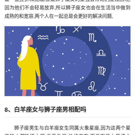
因为他们不会轻易放弃,所以狮子座女也会在生活当中做到
成熟的和宽容,两个人在一起总是会更好的解决问题,
8、白羊座女与狮子座男相配吗
狮子座男生与白羊座女生同属火象星座,因为这两个星