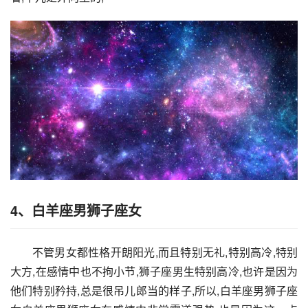
4、白羊座男狮子座女
不管男女都性格开朗阳光,而且特别无礼,特别高冷,特别
大方,在感情中也不拘小节,狮子座男生特别高冷,也许是因为
他们特别矜持,总是很吊儿郎当的样子,所以,白羊座男狮子座