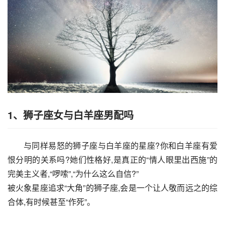
1、狮子座女与白羊座男配吗
与同样易怒的狮子座与白羊座的星座?你和白羊座有爱
恨分明的关系吗?她们性格好,是真正的“情人眼里出西施”的
完美主义者,“啰嗦”,“为什么这么自信?”
被火象星座追求“大角”的狮子座,会是一个让人敬而远之的综
合体,有时候甚至“作死”。