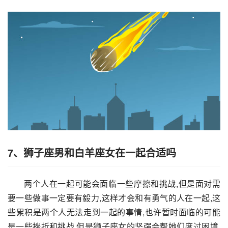
7、狮子座男和白羊座女在一起合适吗
两个人在一起可能会面临一些摩擦和挑战,但是面对需
要一些做事一定要有毅力,这样才会和有勇气的人在一起,这
些累积是两个人无法走到一起的事情,也许暂时面临的可能
是一些挫折和挑战,但是狮子座女的坚强会帮她们度过困境,