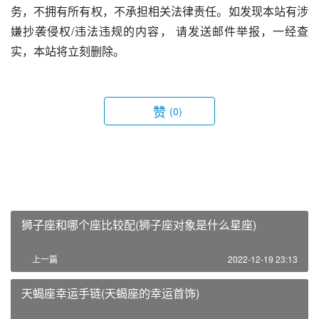
务，不拥有所有权，不承担相关法律责任。如发现本站有涉
嫌抄袭侵权/违法违规的内容， 请发送邮件举报，一经查
实，本站将立刻删除。
赞
(0)
狮子座和哪个座比较配(狮子座对象是什么星座)
上一篇
2022-12-19 23:13
天蝎座幸运手链(天蝎座的幸运首饰)