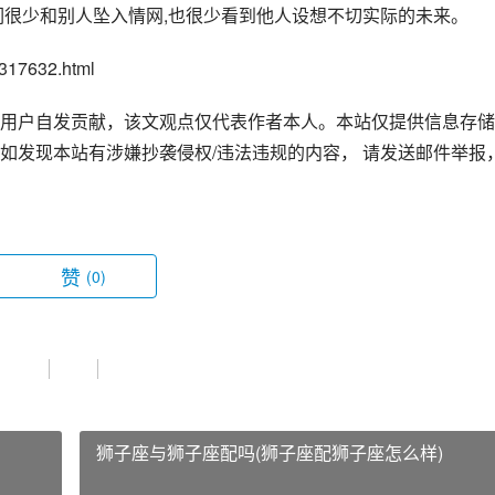
们很少和别人坠入情网,也很少看到他人设想不切实际的未来。
17632.html
用户自发贡献，该文观点仅代表作者本人。本站仅提供信息存储
如发现本站有涉嫌抄袭侵权/违法违规的内容， 请发送邮件举报
赞
(0)
狮子座与狮子座配吗(狮子座配狮子座怎么样)