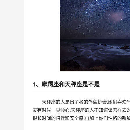
1、摩羯座和天秤座是不是
天秤座的人是出了名的外貌协会,她们喜欢气
友有时候一见倾心,天秤座的人不知道该怎样去对
很长时间的陪伴和安全感,再加上你们性格的新颖