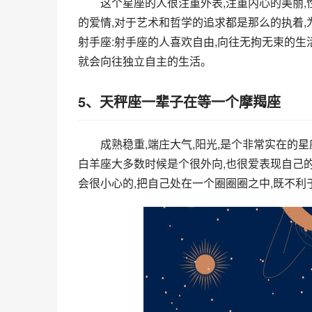
这个星座的人很注重外表,注重内心的美丽,
的爱情,对于艺术和哲学的追求都是那么的执着,
射手座:射手座的人喜欢自由,向往无拘无束的生
就会向往独立自主的生活。
5、天秤座一辈子在等一个摩羯座
成熟稳重,端庄大气,阳光,是个非常实在的星
白羊座大多数时候是个很外向,也很爱表现自己的
会很小心的,把自己处在一个圈圈圈之中,既不利