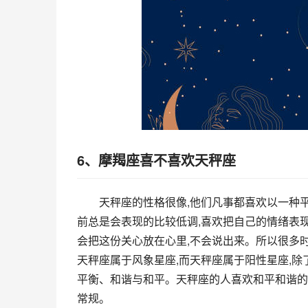
6、摩羯座喜不喜欢天秤座
天秤座的性格很像,他们凡事都喜欢以一种
前总是会表现的比较低调,喜欢把自己的情绪表
会把这份关心放在心里,不会说出来。所以很多
天秤座属于风象星座,而天秤座属于阳性星座,
平衡、和谐与和平。天秤座的人喜欢和平和谐的
常规。