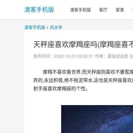
澳客手机版
澳客手机版
客厅
家里
澳客手机版
>
风水学
天秤座喜欢摩羯座吗(摩羯座喜不
发布时间：2022-12-23 03:22:31
作者：夏娃说运势
摩羯不喜欢看世界,而天秤座则喜欢不要惹
弃的,永远积极,绝不拖泥带水,这也是天秤座喜
射手座喜欢摩羯座的个性。